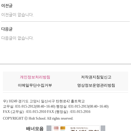
이전글
이전글이 없습니다.
다음글
다음글이 없습니다.
개인정보처리방침
저작권지침및신고
이메일무단수집거부
영상정보운영관리방침
우) 10249 경기도 고양시 일산서구 탄현로42 홀트학교
교무실: 031-915-2912(08:40~16:40) 행정실: 031-915-2913(08:40~16:40)
FAX (교무실) : 031-915-2910 FAX (행정실) : 031-915-2916
COPYRIGHT ⓒ Holt School. All rights reserved.
배너모음