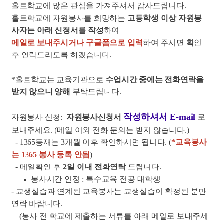
홀트학교에 많은 관심을 가져주셔서 감사드립니다
.
홀트학교에 자원봉사를 희망하는
고등학생 이상 자원봉
사자는 아래 신청서를 작성
하여
메일로 보내주시거나 구글폼으로 입력
하여 주시면 확인
후 연락드리도록 하겠습니다
.
*
홀트학교는 교육기관으로
수업시간 중에는 전화연락을
받지 않으니 양해
부탁드립니다
.
작성하셔서
E-mail
자원봉사 신청
:
자원봉사신청서
로
보내주세요.
(
메일 이외 전화 문의는 받지 않습니다
.)
- 1365
등재는
3
개월 이후 확인하시면 됩니다
. (
*
교육봉사
는
1365
봉사 등록 안됨
)
- 메일확인 후
2일 이내 전화연락
드립니다.
봉사시간 인정
:
특수교육 전공 대학생
- 교생실습과 연계된 교육봉사는 교생실습이 확정된 분만
연락 바랍니다
.
(
봉사 전 학교에 제출하는 서류를 아래 메일로 보내주세