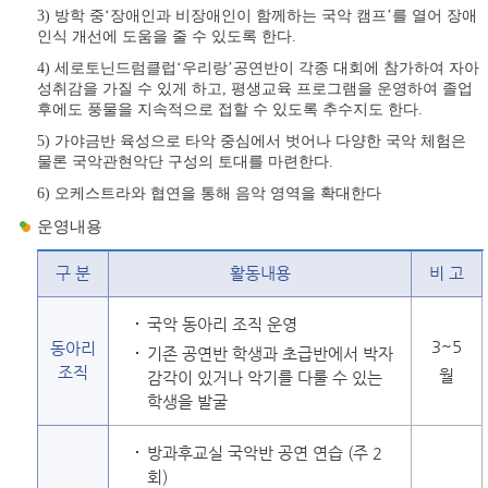
3) 방학 중‘장애인과 비장애인이 함께하는 국악 캠프’를 열어 장애
인식 개선에 도움을 줄 수 있도록 한다.
4) 세로토닌드럼클럽‘우리랑’공연반이 각종 대회에 참가하여 자아
성취감을 가질 수 있게 하고, 평생교육 프로그램을 운영하여 졸업
후에도 풍물을 지속적으로 접할 수 있도록 추수지도 한다.
5) 가야금반 육성으로 타악 중심에서 벗어나 다양한 국악 체험은
물론 국악관현악단 구성의 토대를 마련한다.
6) 오케스트라와 협연을 통해 음악 영역을 확대한다
운영내용
구 분
활동내용
비 고
국악 동아리 조직 운영
3~5
동아리
기존 공연반 학생과 초급반에서 박자
조직
월
감각이 있거나 악기를 다룰 수 있는
학생을 발굴
방과후교실 국악반 공연 연습 (주 2
회)