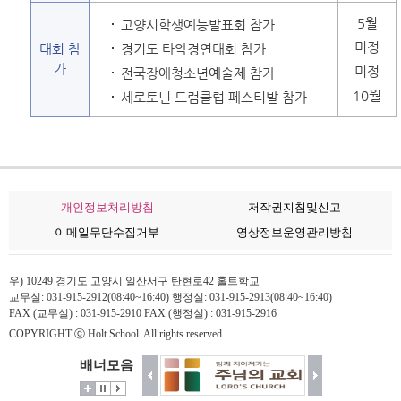
5월
고양시학생예능발표회 참가
미정
대회 참
경기도 타악경연대회 참가
가
미정
전국장애청소년예술제 참가
10월
세로토닌 드럼클럽 페스티발 참가
개인정보처리방침
저작권지침및신고
이메일무단수집거부
영상정보운영관리방침
우) 10249 경기도 고양시 일산서구 탄현로42 홀트학교
교무실: 031-915-2912(08:40~16:40) 행정실: 031-915-2913(08:40~16:40)
FAX (교무실) : 031-915-2910 FAX (행정실) : 031-915-2916
COPYRIGHT ⓒ Holt School. All rights reserved.
배너모음