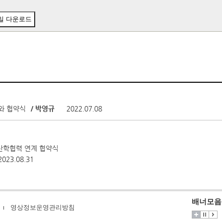
일 다운로드
」와 협약식
/ 박영규
2022.07.08
산학협력 연계 협약식
2023.08.31
배너모음
영상정보운영관리방침