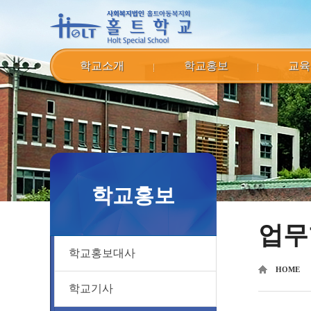
학교소개
학교홍보
교육
학교홍보
업무
학교홍보대사
HOME
학교기사