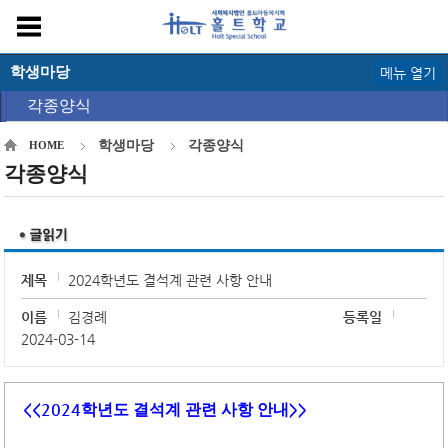
학생마당
메뉴 열기
각종양식
학생마당
각종양식
HOME
각종양식
제목
2024학년도 결석계 관련 사항 안내
이름
김경례
등록일
2024-03-14
<<2024
>>
학년도 결석계 관련 사항 안내