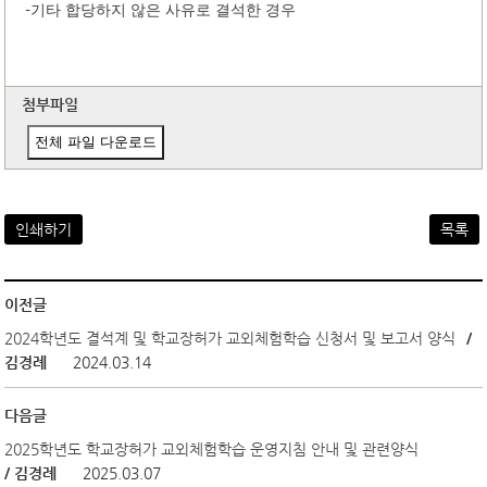
-
기타 합당하지 않은 사유로 결석한 경우
첨부파일
전체 파일 다운로드
인쇄하기
목록
이전글
2024학년도 결석계 및 학교장허가 교외체험학습 신청서 및 보고서 양식
/
김경례
2024.03.14
다음글
2025학년도 학교장허가 교외체험학습 운영지침 안내 및 관련양식
/ 김경례
2025.03.07