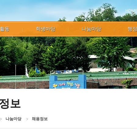
HOM
활동
학생마당
나눔마당
행
정보
나눔마당
채용정보