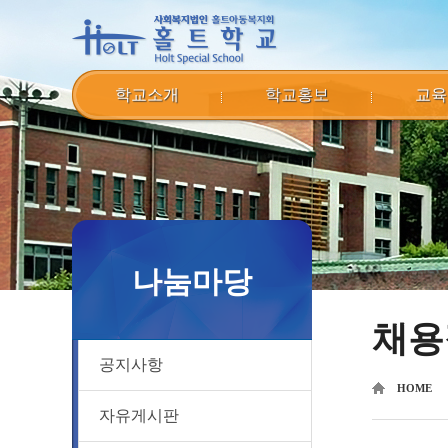
학교소개
학교홍보
교육
나눔마당
채용
공지사항
HOME
자유게시판