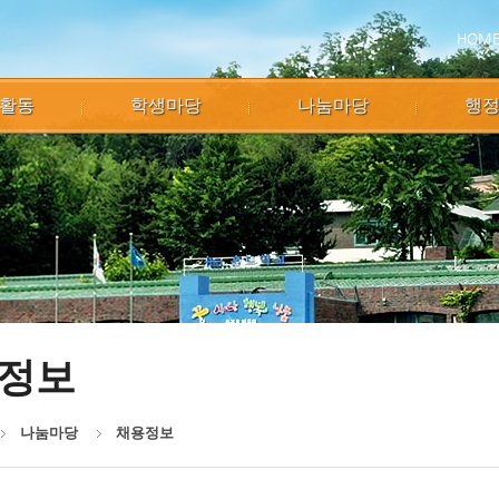
HOM
활동
학생마당
나눔마당
행
정보
나눔마당
채용정보