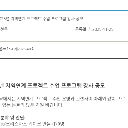
025년 지역연계 프로젝트 수업 프로그램 강사 공모
김선욱
등록일
2025-11-25
홀트학교 제
2025-49
호
년 지역연계 프로젝트 수업 프로그램 강사 공모
교에서는 지역연계 프로젝트 수업 운영과 관련하여 아래와 같이 프로
 있는 분들의 많은 지원 바랍니다
.
 분야 및 인원
:
활동
크리스마스 케이크 만들기
명
(
) 0