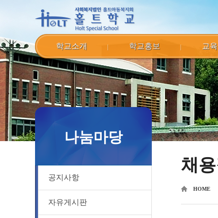
학교소개
학교홍보
교육
나눔마당
채용
공지사항
HOME
자유게시판