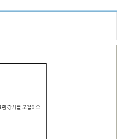
그램 강사를 모집하오