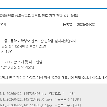
026학년도 중고등학교 학부모 진로 기관 견학(일산 올모)
정연재
등록일
2026-04-22
년도 중고등학교 학부모 진로기관 견학을 실시하였습니다.
명: 일산 올모(문화예술 표준사업장)
인원: 15명
~ 11:30 기관 소개 및 대표 면담
~ 12:10 일산 올모 라운딩
께서 많은 관심을 가지고 계신 일산 올모에 대표님이 직접 오셔서 설명과 라
Talk_20260422_145723498.jpg
다운로드 수 : [ 43 ]
Talk_20260422_145723498_01.jpg
다운로드 수 : [ 38 ]
Talk_20260422_145723498_02.jpg
다운로드 수 : [ 43 ]