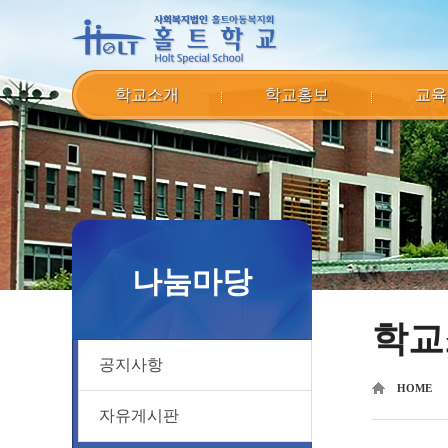
학교소개
학교홍보
교육
나눔마당
학교
공지사항
HOME
자유게시판