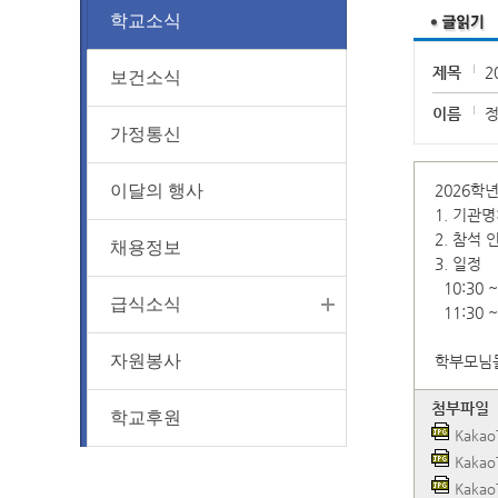
학교소식
제목
2
보건소식
이름
가정통신
이달의 행사
2026학
1. 기관
2. 참석 
채용정보
3. 일정
10:30 
급식소식
11:30 
자원봉사
학부모님들
첨부파일
학교후원
Kakao
Kakao
Kakao