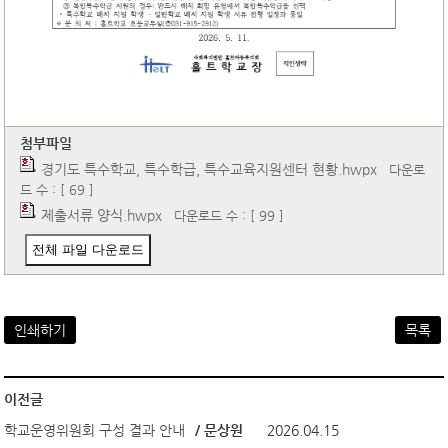
첨부파일
경기도 특수학교, 특수학급, 특수교육지원센터 현황.hwpx
다운로
드 수 : [ 69 ]
제출서류 양식.hwpx
다운로드 수 : [ 99 ]
전체 파일 다운로드
인쇄하기
목록
이전글
학교운영위원회 구성 결과 안내
/ 문상원
2026.04.15