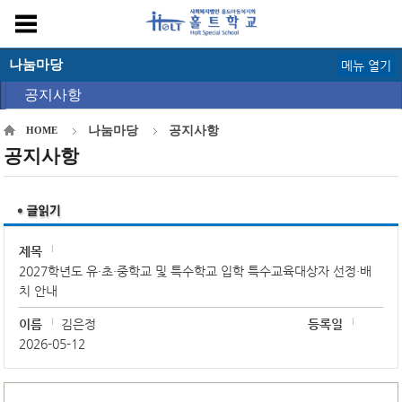
나눔마당
메뉴 열기
공지사항
나눔마당
공지사항
HOME
공지사항
제목
2027학년도 유·초·중학교 및 특수학교 입학 특수교육대상자 선정·배
치 안내
이름
김은정
등록일
2026-05-12