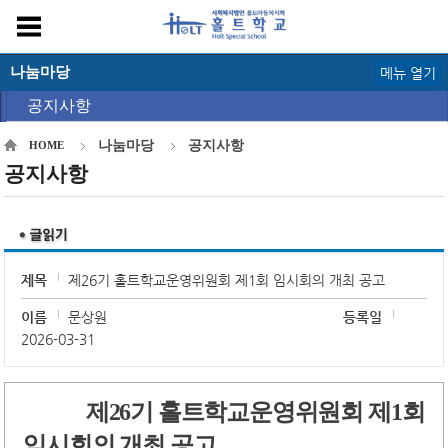
나눔마당
메뉴 열기
공지사항
나눔마당
공지사항
HOME
공지사항
제목
제26기 홀트학교운영위원회 제1회 임시회의 개최 공고
이름
문상원
등록일
2026-03-31
제
26
기 홀트학교운영위원회 제
1
회
임시회의 개최 공고