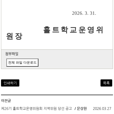
2026. 3. 31.
홀 트 학 교 운 영 위
원 장
첨부파일
전체 파일 다운로드
인쇄하기
목록
이전글
제26기 홀트학교운영위원회 지역위원 당선 공고
/ 문상원
2026.03.27