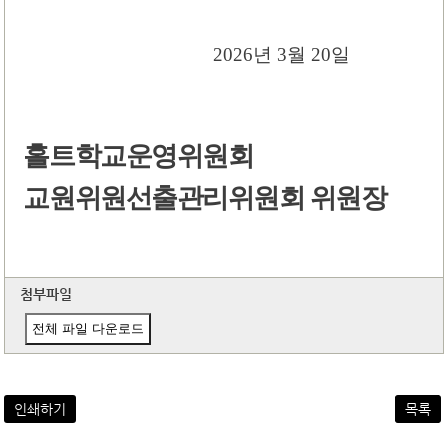
2026
년
3
월
20
일
홀트학교운영위원회
교원위원선출관리위원회 위원장
첨부파일
전체 파일 다운로드
인쇄하기
목록