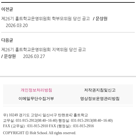
이전글
제26기 홀트학교운영위원회 학부모위원 당선 공고
/ 문상원
2026.03.20
다음글
제26기 홀트학교운영위원회 지역위원 당선 공고
/ 문상원
2026.03.27
개인정보처리방침
저작권지침및신고
이메일무단수집거부
영상정보운영관리방침
우) 10249 경기도 고양시 일산서구 탄현로42 홀트학교
교무실: 031-915-2912(08:40~16:40) 행정실: 031-915-2913(08:40~16:40)
FAX (교무실) : 031-915-2910 FAX (행정실) : 031-915-2916
COPYRIGHT ⓒ Holt School. All rights reserved.