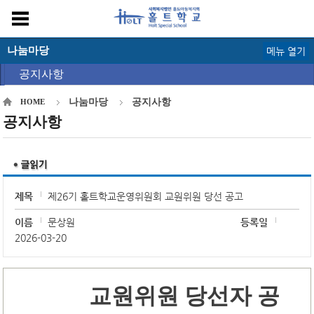
나눔마당
메뉴 열기
공지사항
나눔마당
공지사항
HOME
공지사항
제목
제26기 홀트학교운영위원회 교원위원 당선 공고
이름
문상원
등록일
2026-03-20
교원위원 당선자 공