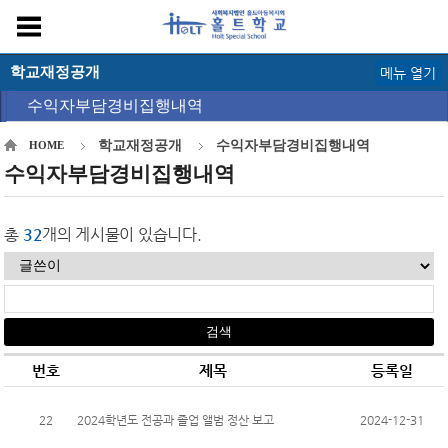
학교재정공개
메뉴 열기
수익자부담경비집행내역
학교재정공개
수익자부담경비집행내역
HOME
수익자부담경비집행내역
총
32
개의 게시물이 있습니다.
번호
제목
등록일
22
2024학년도 전공과 졸업 앨범 정산 보고
2024-12-31