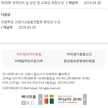
제39회 장애인의 날 장관 및 교육감 표창수상
/ 허남석
2019.04.30
다음글
모범학생 고양시교원총연합회 회장상 수상
/ 허남석
2019.04.30
개인정보처리방침
저작권지침및신고
이메일무단수집거부
영상정보운영관리방침
우) 10249 경기도 고양시 일산서구 탄현로42 홀트학교
교무실: 031-915-2912(08:40~16:40) 행정실: 031-915-2913(08:40~16:40)
FAX (교무실) : 031-915-2910 FAX (행정실) : 031-915-2916
COPYRIGHT ⓒ Holt School. All rights reserved.
배너모음