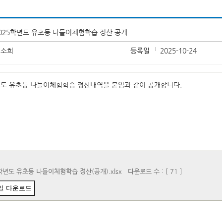
025학년도 유초등 나들이체험학습 정산 공개
김소희
등록일
2025-10-24
년도 유초등 나들이체험학습 정산내역을 붙임과 같이 공개합니다.
학년도 유초등 나들이체험학습 정산(공개).xlsx
다운로드 수 : [ 71 ]
일 다운로드