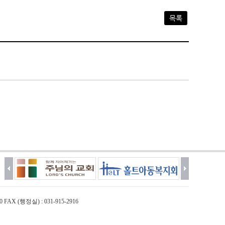
목록
0 FAX (행정실) : 031-915-2916