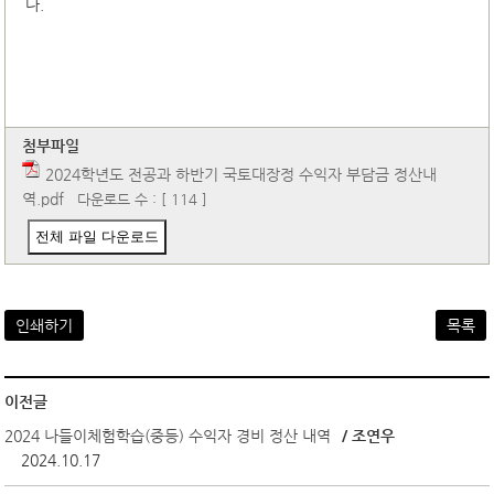
다.
첨부파일
2024학년도 전공과 하반기 국토대장정 수익자 부담금 정산내
역.pdf
다운로드 수 : [ 114 ]
전체 파일 다운로드
인쇄하기
목록
이전글
2024 나들이체험학습(중등) 수익자 경비 정산 내역
/ 조연우
2024.10.17