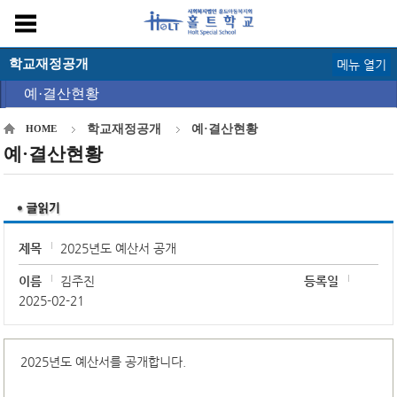
학교재정공개
메뉴 열기
예·결산현황
학교재정공개
예·결산현황
HOME
예·결산현황
제목
2025년도 예산서 공개
이름
김주진
등록일
2025-02-21
2025년도 예산서를 공개합니다.