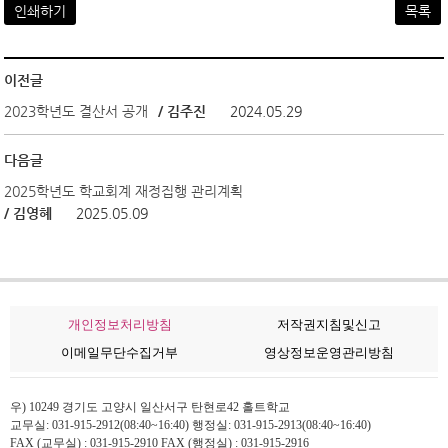
인쇄하기
목록
이전글
2023학년도 결산서 공개
/ 김주진
2024.05.29
다음글
2025학년도 학교회계 재정집행 관리계획
/ 김영혜
2025.05.09
개인정보처리방침
저작권지침및신고
이메일무단수집거부
영상정보운영관리방침
우) 10249 경기도 고양시 일산서구 탄현로42 홀트학교
교무실: 031-915-2912(08:40~16:40) 행정실: 031-915-2913(08:40~16:40)
FAX (교무실) : 031-915-2910 FAX (행정실) : 031-915-2916