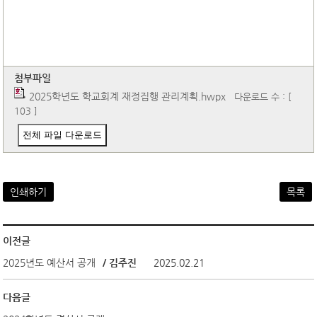
첨부파일
2025학년도 학교회계 재정집행 관리계획.hwpx
다운로드 수 : [
103 ]
전체 파일 다운로드
인쇄하기
목록
이전글
2025년도 예산서 공개
/ 김주진
2025.02.21
다음글