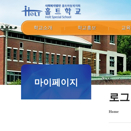
학교소개
학교홍보
교육
마이페이지
로그
Home