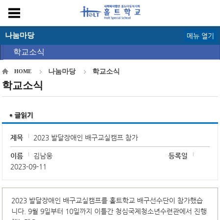
나눔마당
메뉴 열기
학교소식
나눔마당
학교소식
HOME
학교소식
제목
2023 발달장애인 배구교실캠프 참가
이름
김남웅
등록일
2023-09-11
2023 발달장애인 배구교실캠프를 홀트학교 배구선수단이 참가했습
니다. 9월 9일부터 10일까지 이틀간 청심국제청소년수련관에서 진행