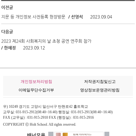
이전글
지문 등 개인정보 사전등록 현장방문
/ 선영석
2023.09.04
다음글
2023 제24회 사회복지의 날 초청 공연 연주회 참가
/ 한혜정
2023.09.12
개인정보처리방침
저작권지침및신고
이메일무단수집거부
영상정보운영관리방침
우) 10249 경기도 고양시 일산서구 탄현로42 홀트학교
교무실: 031-915-2912(08:40~16:40) 행정실: 031-915-2913(08:40~16:40)
FAX (교무실) : 031-915-2910 FAX (행정실) : 031-915-2916
COPYRIGHT ⓒ Holt School. All rights reserved.
배너모음